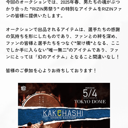
今回のオークションでは、2025年春、男たちの魂がぶつ
かり合った ”RIZIN男祭り” の特別なアイテムをRIZINファ
ンの皆様に提供いたします。
オークションで出品されるアイテムは、選手たちの感謝
の気持ちを形にしたものであり、ファンとの絆を深め、
ファンの皆様と選手たちをつなぐ”架け橋”となる、ここ
でしか手に入らない"唯一無二"のアイテムであり、ファ
ンにとっては「幻のアイテム」となること間違いなし！
皆様のご参加を心よりお待ちしております！