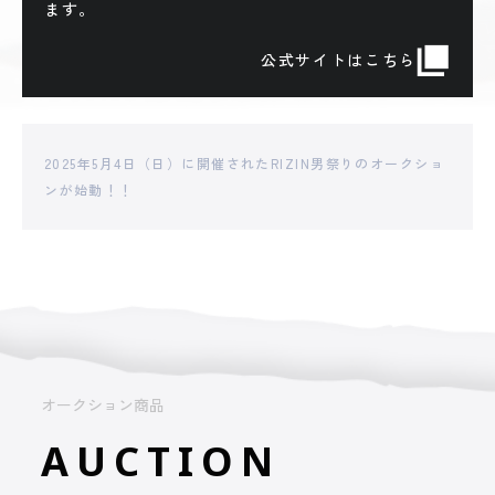
ます。
公式サイトはこちら
2025年5月4日（日）に開催されたRIZIN男祭りのオークショ
ンが始動！！
オークション商品
AUCTION