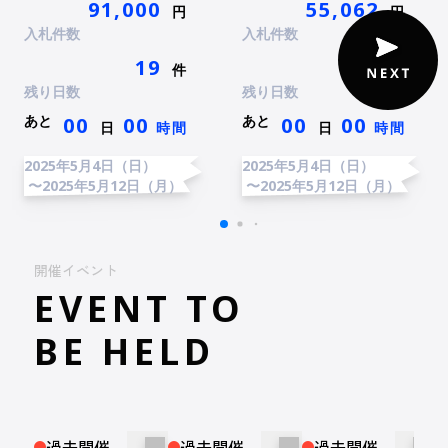
91,000
55,062
円
円
入札件数
入札件数
19
23
件
件
残り日数
残り日数
あと
あと
00
00
00
00
日
時間
日
時間
2025年5月4日（日）
2025年5月4日（日）
〜2025年5月12日（月）
〜2025年5月12日（月）
開催イベント
EVENT TO
BE HELD
過去開催
過去開催
過去開催