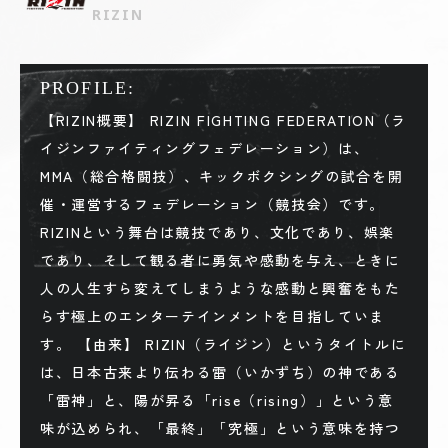
RIZIN
PROFILE:
【RIZIN概要】 RIZIN FIGHTING FEDERATION（ラ
イジンファイティングフェデレーション）は、
MMA（総合格闘技）、キックボクシングの試合を開
催・運営するフェデレーション（競技会）です。
RIZINという舞台は競技であり、文化であり、娯楽
であり、そして観る者に勇気や感動を与え、ときに
人の人生すら変えてしまうような感動と興奮をもた
らす極上のエンターテインメントを目指していま
す。 【由来】 RIZIN（ライジン）というタイトルに
は、日本古来より伝わる雷（いかずち）の神である
「雷神」と、陽が昇る「rise（rising）」という意
味が込められ、「最終」「究極」という意味を持つ