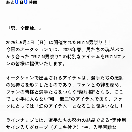
0
0
あと
日
時間
『男、全開放。』
2025年5月4日（日）に開催されたRIZIN男祭り！！
今回のオークションでは、2025年春、男たちの魂がぶつ
かり合った ”RIZIN男祭り” の特別なアイテムをRIZINファ
ンの皆様に提供いたします。
オークションで出品されるアイテムは、選手たちの感謝
の気持ちを形にしたものであり、ファンとの絆を深め、
ファンの皆様と選手たちをつなぐ”架け橋”となる、ここ
でしか手に入らない"唯一無二"のアイテムであり、ファ
ンにとっては「幻のアイテム」となること間違いなし！
ラインナップには、選手たちの努力の結晶である”実使用
サイン入りグローブ（チェキ付き）”や、入手困難な