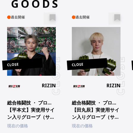
GOODS
過去開催
過去開催
CLOSE
CLOSE
RIZIN
RIZIN
総合格闘技 ・ プロ総合格闘技
総合格闘技 ・ プロ総合格闘技
【平本丈】実使用サイ
【田丸辰】実使用サイ
ン入りグローブ（サイ
ン入りグローブ（サイ
ン入りチェキ付）
ン入りチェキ付）
現在の価格
現在の価格