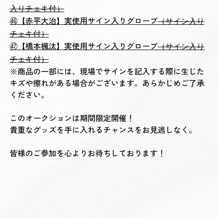
入りチェキ付）
㊻【赤平大治】実使用サイン入りグローブ
（サイン入り
チェキ付）
㊼【橋本楓汰】実使用サイン入りグローブ
（サイン入り
チェキ付）
※商品の一部には、現場でサインを記入する際に生じた
キズや擦れがある場合がございます。あらかじめご了承
ください。
このオークションは期間限定開催！
貴重なグッズを手に入れるチャンスをお見逃しなく。
皆様のご参加を心よりお待ちしております！