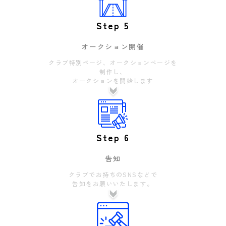
Step 5
オークション開催
クラブ特別ページ、オークションページを
制作し、
オークションを開始します
Step 6
告知
クラブでお持ちのSNSなどで
告知をお願いいたします。