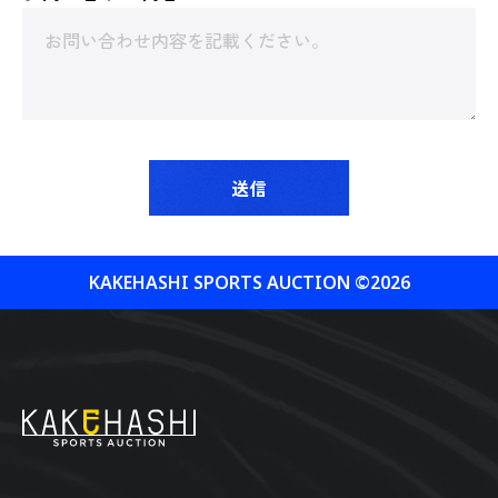
送信
KAKEHASHI SPORTS AUCTION ©︎2026