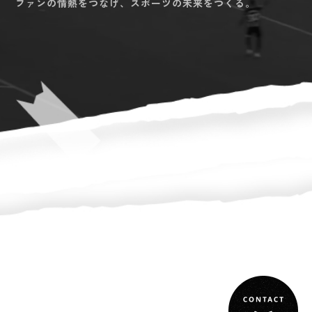
ファンの情熱をつなげ、スポーツの未来をつくる。