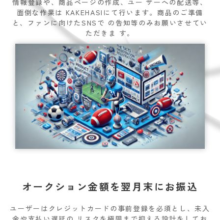
情報登録や、商品ページの作成、ユー ザーへの配送等、
面倒な作業は KAKEHASIにて行います。商品のご準備
と、ファンに向けたSNSで の告知等のみお願いさせてい
ただきま す。
オークション金額を翌月末にお振込
ユーザーはクレジットカードの事前登録を必須とし、未入
金や支払い遅延の リスクを極限まで抑える設計をしてお