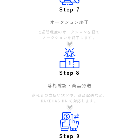
Step 7
オークション終了
2週間程度のオークションを経て
オークションを終了します。
Step 8
落札確認・商品発送
落札者の支払い状況や、商品配送など、
KAKEHASHIにて対応します。
Step 9