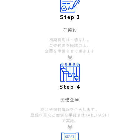
Step 3
ご契約
初期費用は一切なし。
ご契約書を締結の上、
企画を準備させて頂きます
Step 4
開催企画
商品や掲載情報を企画します。
登録作業など面倒な手続きはKAKEHASHI
で実施。