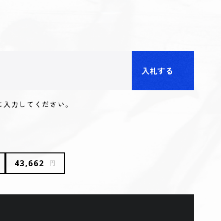
入札する
に入力してください。
43,662
円