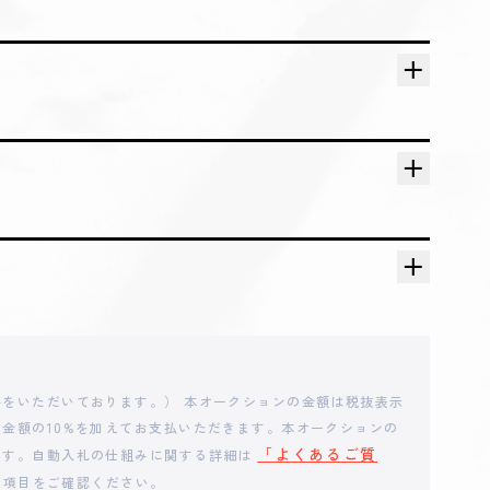
25,000
円
24,000
円
23,000
円
22,000
円
21,000
円
をいただいております。） 本オークションの金額は税抜表示
20,000
円
金額の10%を加えてお支払いただきます。本オークションの
「よくあるご質
ます。自動入札の仕組みに関する詳細は
の項目をご確認ください。
19,000
円