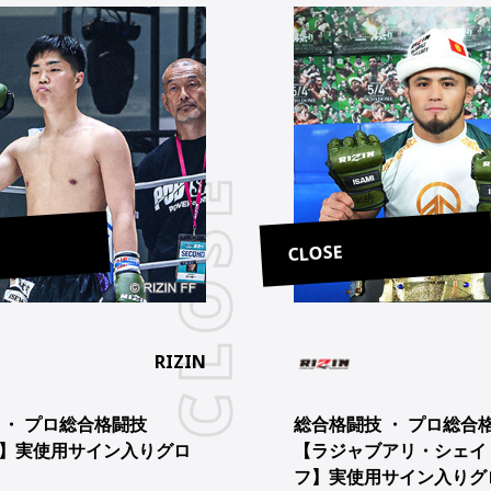
CLOSE
RIZIN
 ・ プロ総合格闘技
総合格闘技 ・ プロ総合
】実使用サイン入りグロ
【ラジャブアリ・シェイ
フ】実使用サイン入りグ