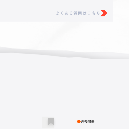
6,000
円
よくある質問はこちら
5,000
円
3,000
円
1,000
円
過去開催