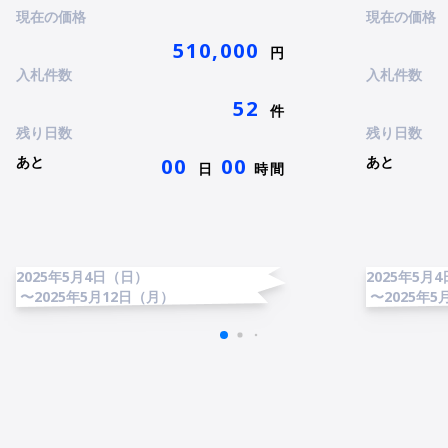
現在の価格
現在の価格
510,000
円
入札件数
入札件数
52
件
残り日数
残り日数
あと
あと
00
00
日
時間
2025年5月4日（日）
2025年5月
〜2025年5月12日（月）
〜2025年5