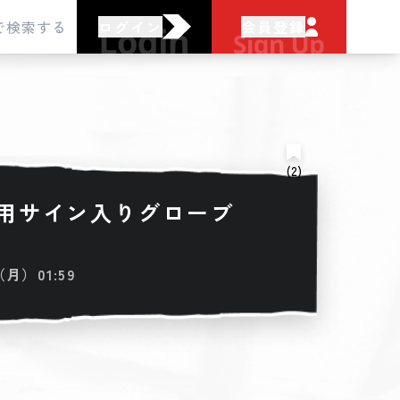
ログイン
会員登録
(2)
用サイン入りグローブ
（月）01:59