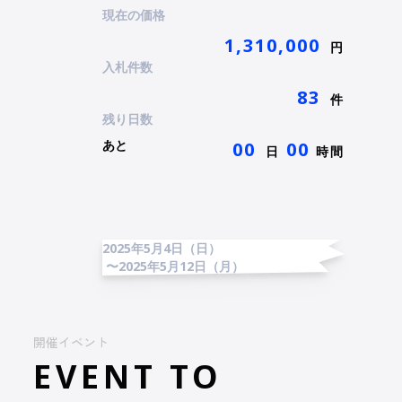
現在の価格
1,310,000
円
入札件数
83
件
残り日数
あと
00
00
日
時間
2025年5月4日（日）
〜2025年5月12日（月）
開催イベント
EVENT TO