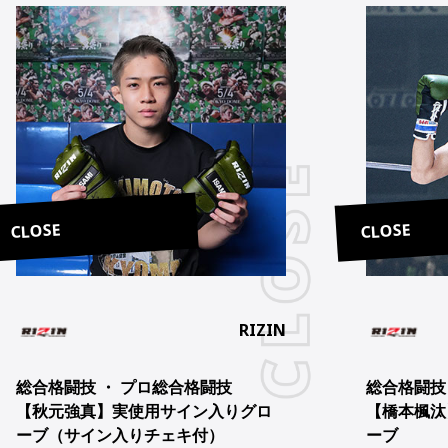
CLOSE
CLOSE
RIZIN
総合格闘技 ・ プロ総合格闘技
総合格闘技
【秋元強真】実使用サイン入りグロ
【橋本楓汰
ーブ（サイン入りチェキ付）
ーブ