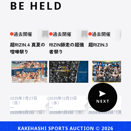
BE HELD
過去開催
過去開催
過去開催
超RIZIN.4 真夏の
RIZIN師走の超強
超RIZIN.3
R
喧嘩祭り
者祭り
2025年7月27日
2025年12月31日
2024年7月28日
2
（日）
（水）
（日）
〜
〜
〜
2
2025年8月3日（日）
2026年1月8日（木）
2024年8月5日（月）
KAKEHASHI SPORTS AUCTION ©︎ 2026