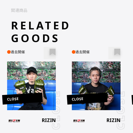
関連商品
2025 - 05 - 07 08:02
**achiru
RELATED
8,607
円
GOODS
2025 - 05 - 06 21:03
**sa.1128
7,733
円
過去開催
過去開催
2025 - 05 - 06 20:57
**tsu_a7
6,120
円
2025 - 05 - 06 20:54
**achiru
CLOSE
CLOSE
5,472
円
2025 - 05 - 06 20:11
RIZIN
RIZIN
**sa.1128
4,520
円