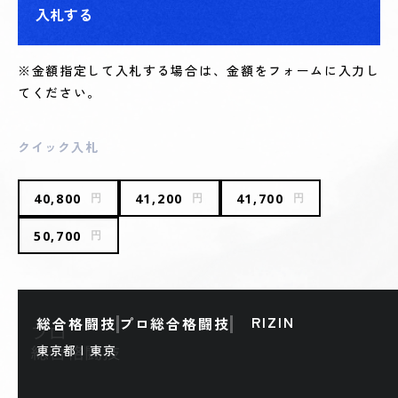
入札する
※金額指定して入札する場合は、金額をフォームに入力し
てください。
クイック入札
40,800
41,200
41,700
円
円
円
50,700
円
RIZIN
総合格闘技
プロ総合格闘技
東京都 | 東京