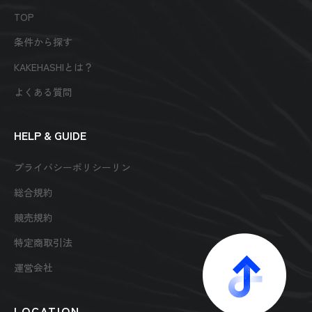
TOP
条件から探す
KAKEHASHIとは？
よくある質問
HELP & GUIDE
プライバシーポリシーリン
総合規約
競売規約
特定商取引法
運営会社
LOCATION