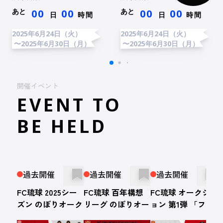
あと
あと
00
00
00
00
日
時間
日
時間
2025年6月24日（火）
2025年6月24日（火）
〜2025年6月30日（月）
〜2025年6月30日（月）
開催イベント
EVENT TO
BE HELD
過去開催
過去開催
過去開催
FC琉球 2025シー
FC琉球 百年構想
FC琉球 オークシ
ズン のぼりオーク
リーグ のぼりオー
ョン 第1弾 「フレ
ション
クション
ッシュプラザユニ