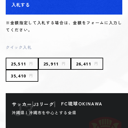
入札する
※金額指定して入札する場合は、金額をフォームに入力し
てください。
クイック入札
25,511
25,911
26,411
円
円
円
35,410
円
FC琉球OKINAWA
サッカー
J3リーグ
沖縄県 | 沖縄市を中心とする全県