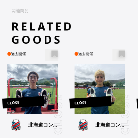
関連商品
RELATED
GOODS
過去開催
過去開催
CLOSE
CLOSE
北海道コンサ
北海道コンサ
ドーレ札幌
ドーレ札幌