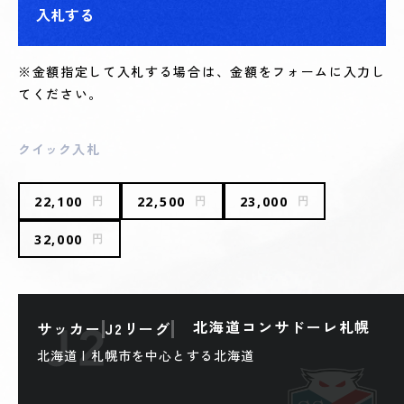
入札する
※金額指定して入札する場合は、金額をフォームに入力し
てください。
クイック入札
22,100
22,500
23,000
円
円
円
32,000
円
北海道コンサドーレ札幌
サッカー
J2リーグ
北海道 | 札幌市を中心とする北海道