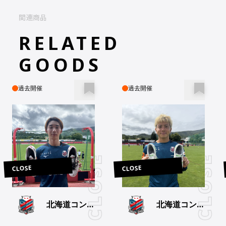
関連商品
RELATED
GOODS
過去開催
過去開催
CLOSE
CLOSE
北海道コンサ
北海道コンサ
ドーレ札幌
ドーレ札幌