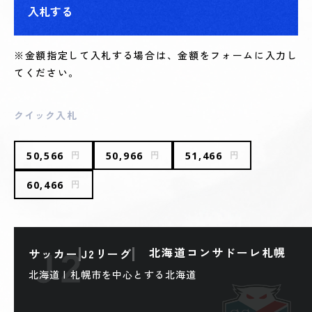
入札する
※金額指定して入札する場合は、金額をフォームに入力し
てください。
クイック入札
50,566
50,966
51,466
円
円
円
60,466
円
北海道コンサドーレ札幌
サッカー
J2リーグ
北海道 | 札幌市を中心とする北海道