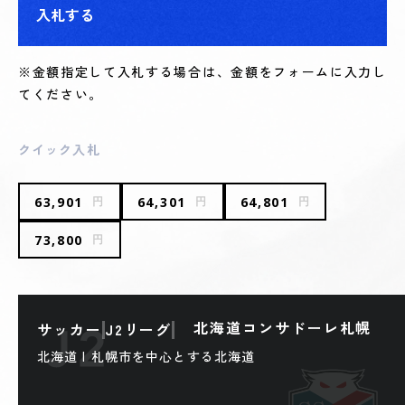
入札する
※金額指定して入札する場合は、金額をフォームに入力し
てください。
クイック入札
63,901
64,301
64,801
円
円
円
73,800
円
北海道コンサドーレ札幌
サッカー
J2リーグ
北海道 | 札幌市を中心とする北海道