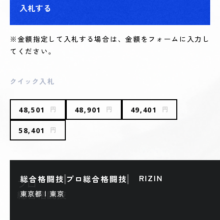
入札する
※金額指定して入札する場合は、金額をフォームに入力し
てください。
クイック入札
48,501
48,901
49,401
円
円
円
58,401
円
RIZIN
総合格闘技
プロ総合格闘技
東京都 | 東京