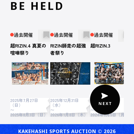
BE HELD
過去開催
過去開催
過去開催
超RIZIN.4 真夏の
RIZIN師走の超強
超RIZIN.3
R
喧嘩祭り
者祭り
2025年7月27日
2025年12月31日
2024年7月28日
2
（日）
（水）
（日）
〜
〜
〜
2
2025年8月3日（日）
2026年1月8日（木）
2024年8月5日（月）
KAKEHASHI SPORTS AUCTION ©︎ 2026