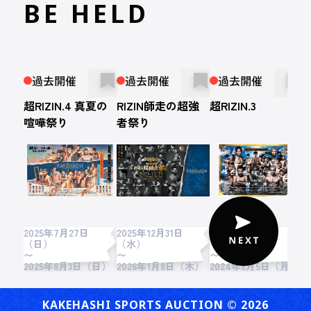
BE HELD
過去開催
過去開催
過去開催
超RIZIN.4 真夏の
RIZIN師走の超強
超RIZIN.3
R
喧嘩祭り
者祭り
2025年7月27日
2025年12月31日
2024年7月28日
2
（日）
（水）
（日）
〜
〜
〜
2
2025年8月3日（日）
2026年1月8日（木）
2024年8月5日（月）
KAKEHASHI SPORTS AUCTION ©︎ 2026