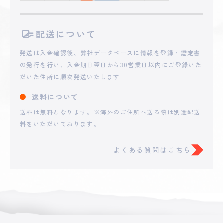
2025 - 04 - 26 00:53
配送について
**non
10,112
円
発送は入金確認後、弊社データベースに情報を登録・鑑定書
の発行を行い、入金期日翌日から30営業日以内にご登録いた
2025 - 04 - 25 22:12
だいた住所に順次発送いたします
**momo0321
101
円
送料について
送料は無料となります。※海外のご住所へ送る際は別途配送
料をいただいております。
よくある質問はこちら