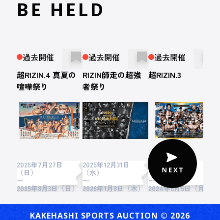
BE HELD
過去開催
過去開催
過去開催
超RIZIN.4 真夏の
RIZIN師走の超強
超RIZIN.3
R
喧嘩祭り
者祭り
2025年7月27日
2025年12月31日
2024年7月28日
2
（日）
（水）
（日）
〜
〜
〜
2
2025年8月3日（日）
2026年1月8日（木）
2024年8月5日（月）
KAKEHASHI SPORTS AUCTION ©︎ 2026