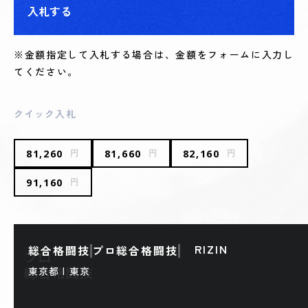
入札する
※金額指定して入札する場合は、金額をフォームに入力し
てください。
クイック入札
81,260
81,660
82,160
円
円
円
91,160
円
RIZIN
総合格闘技
プロ総合格闘技
東京都 | 東京