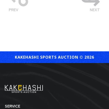
PREV
NEXT
KAKEHASHI SPORTS AUCTION ©︎ 2026
SERVICE