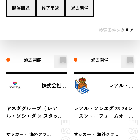
開催間近
終了間近
過去開催
検索条件を
クリア
過去開催
過去開催
株式会社ヤスダグループ
レアル・ソシエダ
ヤスダグループ（ レア
レアル・ソシエダ 23-24シ
ル・ソシエダ × スタッ
ーズンユニフォームオーク
ド・ランス ）オークショ
ション
ン
サッカー・ 海外クラブ（サッカー）
サッカー・ 海外クラブ（サッカー）