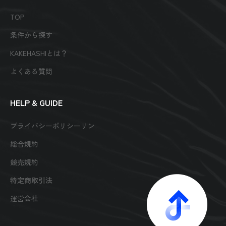
TOP
条件から探す
KAKEHASHIとは？
よくある質問
HELP & GUIDE
プライバシーポリシーリン
総合規約
競売規約
特定商取引法
運営会社