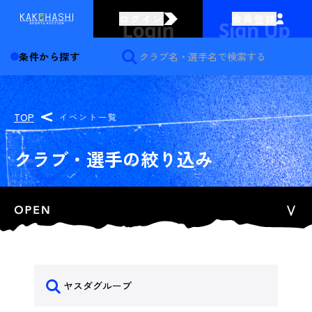
ログイン
会員登録
条件から探す
TOP
イベント一覧
クラブ・選手の絞り込み