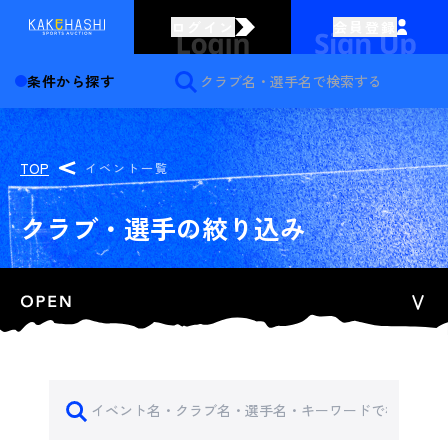
ログイン
会員登録
条件から探す
TOP
イベント一覧
クラブ・選手の絞り込み