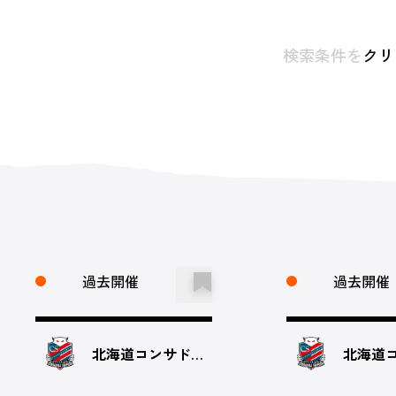
検索条件を
クリ
過去開催
過去開催
北海道コンサドーレ札幌