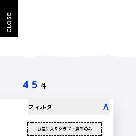
45
件
フィルター
お気に入りクラブ・選手のみ