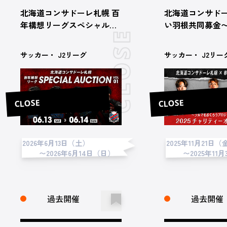
北海道コンサドーレ札幌 百
北海道コンサドー
年構想リーグスペシャルオ
い羽根共同募金
ークション 第1弾
おくろうプロジ
2025チャリティ
サッカー・ J2リーグ
サッカー・ J2リー
ョン
CLOSE
CLOSE
2026年6月13日（土）
2025年11月21日（
〜2026年6月14日（日）
〜2025年11
過去開催
過去開催