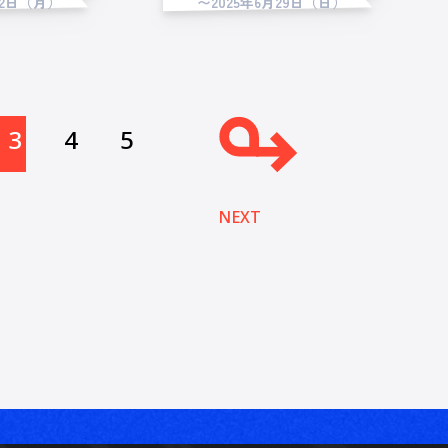
22日（月）
〜2025年6月29日（日）
3
4
5
NEXT