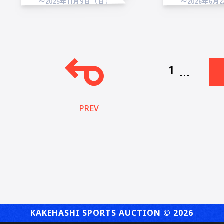
〜2025年11月9日（日）
〜2026年6月
1
...
PREV
KAKEHASHI SPORTS AUCTION ©︎ 2026