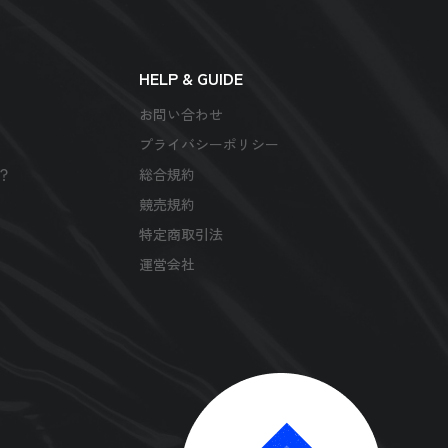
HELP & GUIDE
お問い合わせ
プライバシーポリシー
は？
総合規約
競売規約
特定商取引法
運営会社