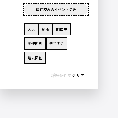
保存済みのイベントのみ
人気
新着
開催中
開催間近
終了間近
過去開催
詳細条件を
クリア