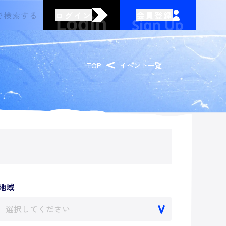
ログイン
会員登録
TOP
イベント一覧
地域
選択してください