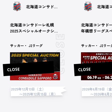
北海道コンサドーレ札幌
北海道コンサドーレ札幌
北海道コンサドー
2025スペシャルオークショ
年構想リーグス
ン第2弾
ークション 第4
サッカー・ J2リーグ
サッカー・ J2リー
CLOSE
CLOSE
2025年12月13日（土）
2026年6月19日（
〜2025年12月15日（月）
〜2026年6月