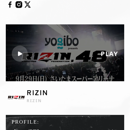
PLAY
RIZIN
RIZIN
PROFILE: