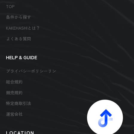
TOP
条件から探す
KAKEHASHIとは？
よくある質問
HELP & GUIDE
プライバシーポリシーリン
総合規約
競売規約
特定商取引法
運営会社
LOCATION