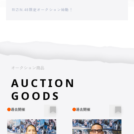
RIZIN.48限定オークション始動！
オークション商品
AUCTION
GOODS
過去開催
過去開催