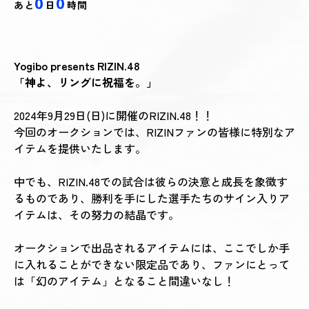
0
0
あと
日
時間
Yogibo presents RIZIN.48
「神よ、リングに祝福を。」
2024年9月29日(日)に開催のRIZIN.48！！
今回のオークションでは、RIZINファンの皆様に特別なア
イテムを提供いたします。
中でも、RIZIN.48での試合は彼らの決意と成長を象徴す
るものであり、勝利を手にした選手たちのサイン入りア
イテムは、その努力の結晶です。
オークションで出品されるアイテムには、ここでしか手
に入れることができない限定品であり、ファンにとって
は「幻のアイテム」となること間違いなし！