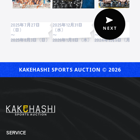
2025年7月27日
2025年12月31日
2024年7月28日
2
（日）
（水）
（日）
〜
〜
〜
2
2025年8月3日（日）
2026年1月8日（木）
2024年8月5日（月）
KAKEHASHI SPORTS AUCTION ©︎ 2026
SERVICE