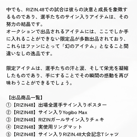
中でも、RIZIN.48での試合は彼らの決意と成長を象徴す
るものであり、選手たちのサイン入りアイテムは、その
努力の結晶です。
オークションで出品されるアイテムには、ここでしか手
に入れることができない限定品が多数出品されており、
これらはファンにとって「幻のアイテム」となること間
違いなしの逸品です。
限定アイテムは、選手たちの汗と涙、そして栄光を凝縮
したものであり、手にすることでその瞬間の感動を再び
味わうことができるでしょう。
【出品商品
一覧
】
①【RIZIN48】出場全選手サイン入りポスター
②【RIZIN48】サイン入りYogibo Max
③【RIZIN48】RIZINガールサイン入りチェキ
④【RIZIN48】実使用リングマット
⑤【RIZIN48】サイン入りRIZIN.48大会記念Tシャツ