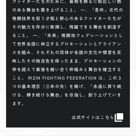
ファイターたちのために、最期を飾るに相応しい熱
のある舞台を築き上げること。 一、「息吹」次代の
格闘技界を担う才能と野心のあるファイターたちが
その魅力を存分に発揮し、飛躍できる舞台を創造す
ること。 一、「未来」格闘技フェデレーションとし
て世界各国に林立するプロモーションとアライアン
スを組み、それぞれの団体が各国の文化や慣習を反
映したその独自色を保ったまま、プロモーションの
枠を超えて最強を競い合う枠組みと舞台を確立する
こと。 RIZIN FIGHTING FEDERATION は、この３
つの基本理念（三本の矢）を掲げ、「永遠に昇り続
ける、輝き続ける舞台」を目指し、創り上げていき
ます。
公式サイトはこちら