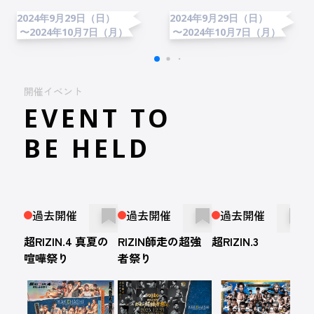
2024年9月29日（日）
2024年9月29日（日）
〜2024年10月7日（月）
〜2024年10月7日（月）
開催イベント
EVENT TO
BE HELD
過去開催
過去開催
過去開催
超RIZIN.4 真夏の
RIZIN師走の超強
超RIZIN.3
R
喧嘩祭り
者祭り