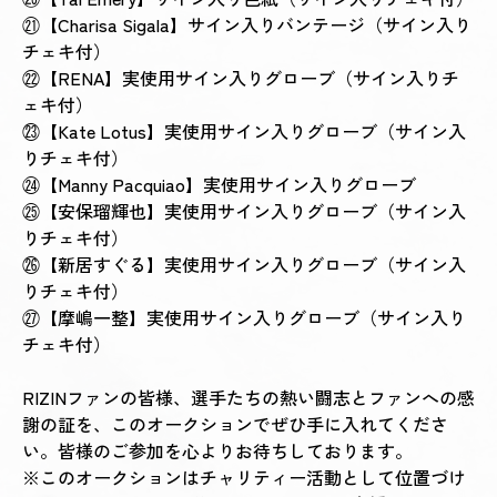
㉑【Charisa Sigala】サイン入りバンテージ（サイン入り
チェキ付）
㉒【RENA】実使用サイン入りグローブ（サイン入りチ
ェキ付）
㉓【Kate Lotus】実使用サイン入りグローブ（サイン入
りチェキ付）
㉔【Manny Pacquiao】実使用サイン入りグローブ
㉕【安保瑠輝也】実使用サイン入りグローブ（サイン入
りチェキ付）
㉖【新居すぐる】実使用サイン入りグローブ（サイン入
りチェキ付）
㉗【摩嶋一整】実使用サイン入りグローブ（サイン入り
チェキ付）
RIZINファンの皆様、選手たちの熱い闘志とファンへの感
謝の証を、このオークションでぜひ手に入れてくださ
い。皆様のご参加を心よりお待ちしております。
※このオークションはチャリティー活動として位置づけ