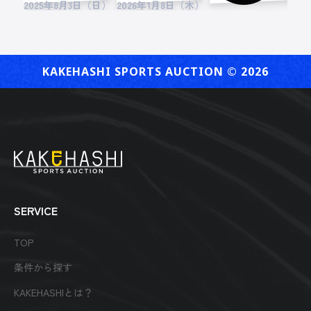
2025年8月3日（日）
2026年1月8日（木）
2
KAKEHASHI SPORTS AUCTION ©︎ 2026
SERVICE
TOP
条件から探す
KAKEHASHIとは？