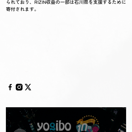
られており、
RIZIN
収益の一部は石川県を支援するために
寄付されます。