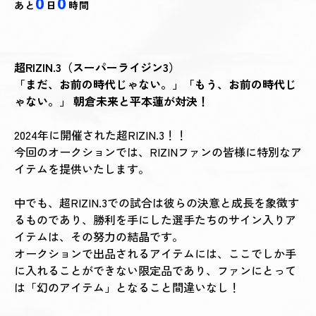
0
0
あと
日
時間
超RIZIN.3（スーパーライジン3）
「まだ、お前の時代じゃない。」「もう、お前の時代じ
ゃない。」 朝倉未来と平本蓮が対決！
2024年に開催された超RIZIN.3！！
今回のオークションでは、RIZINファンの皆様に特別なア
イテムを提供いたします。
中でも、超RIZIN.3での試合は彼らの決意と成長を象徴す
るものであり、勝利を手にした選手たちのサイン入りア
イテムは、その努力の結晶です。
オークションで出品されるアイテムには、ここでしか手
に入れることができない限定品であり、ファンにとって
は「幻のアイテム」となること間違いなし！