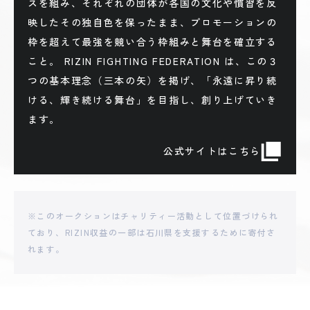
スを組み、それぞれの団体が各国の文化や慣習を反
映したその独自色を保ったまま、プロモーションの
枠を超えて最強を競い合う枠組みと舞台を確立する
こと。 RIZIN FIGHTING FEDERATION は、この３
つの基本理念（三本の矢）を掲げ、「永遠に昇り続
ける、輝き続ける舞台」を目指し、創り上げていき
ます。
公式サイトはこちら
※このオークションはチャリティー活動として位置づけられ
ており、RIZIN収益の一部は石川県を支援するために寄付さ
れます。