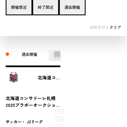
開催間近
終了間近
過去開催
検索条件を
クリア
過去開催
北海道コンサドーレ札幌
北海道コンサドーレ札幌
2025ブラボーオークショ
ン（第8節 vs徳島ヴォルテ
ィス）
サッカー・ J2リーグ