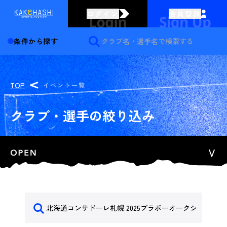
ログイン
会員登録
条件から探す
TOP
イベント一覧
クラブ・選手の絞り込み