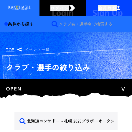
ログイン
会員登録
条件から探す
TOP
イベント一覧
クラブ・選手の絞り込み