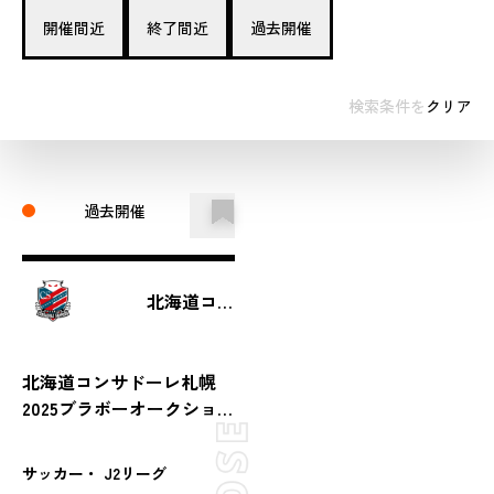
開催間近
終了間近
過去開催
検索条件を
クリア
過去開催
北海道コンサドーレ札幌
北海道コンサドーレ札幌
2025ブラボーオークショ
ン（第21節 vs ロアッソ熊
本）
サッカー・ J2リーグ