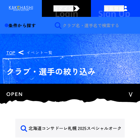
ログイン
会員登録
条件から探す
TOP
イベント一覧
クラブ・選手の絞り込み