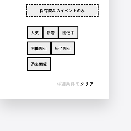
保存済みのイベントのみ
人気
新着
開催中
開催間近
終了間近
過去開催
詳細条件を
クリア