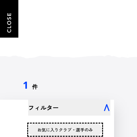
1
件
フィルター
お気に入りクラブ・選手のみ