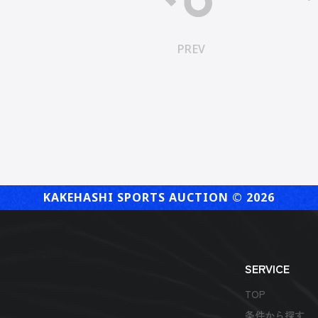
PREV
KAKEHASHI SPORTS AUCTION ©︎ 2026
SERVICE
TOP
条件から探す