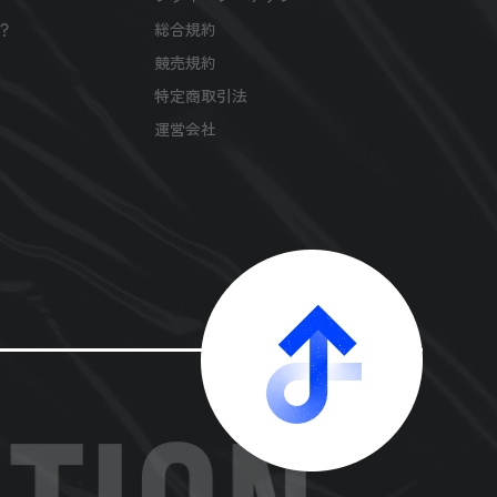
は？
総合規約
競売規約
特定商取引法
運営会社