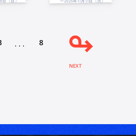
19日（日）
〜2025年11月11日（火）
3
8
...
NEXT