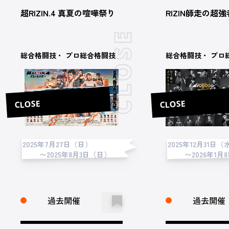
超RIZIN.4 真夏の喧嘩祭り
RIZIN師走の超
総合格闘技・ プロ総合格闘技
総合格闘技・ プロ
CLOSE
CLOSE
2025年7月27日（日）
2025年12月31日（
〜2025年8月3日（日）
〜2026年1月
過去開催
過去開催