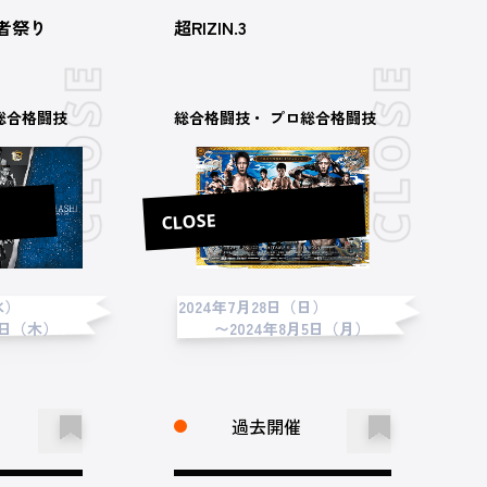
強者祭り
超RIZIN.3
総合格闘技
総合格闘技・ プロ総合格闘技
CLOSE
水）
2024年7月28日（日）
8日（木）
〜2024年8月5日（月）
過去開催