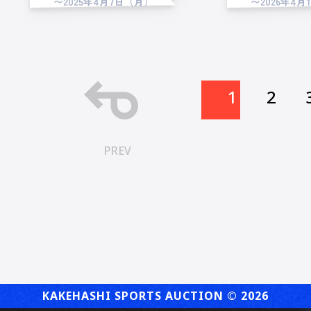
〜2025年4月7日（月）
〜2026年4月
1
2
PREV
KAKEHASHI SPORTS AUCTION ©︎ 2026