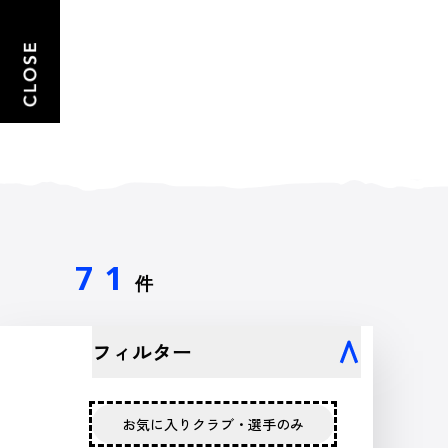
71
件
フィルター
お気に入りクラブ・選手のみ