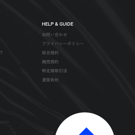
HELP & GUIDE
お問い合わせ
プライバシーポリシー
は？
総合規約
競売規約
特定商取引法
運営会社