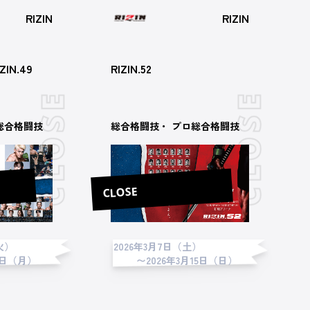
RIZIN
RIZIN
ZIN.49
RIZIN.52
総合格闘技
総合格闘技・ プロ総合格闘技
CLOSE
火）
2026年3月7日（土）
6日（月）
〜2026年3月15日（日）