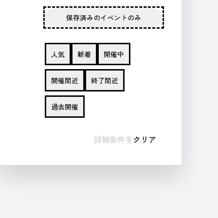
保存済みのイベントのみ
人気
新着
開催中
開催間近
終了間近
過去開催
詳細条件を
クリア