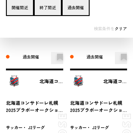
開催間近
終了間近
過去開催
検索条件を
クリア
過去開催
過去開催
北海道コンサドーレ札幌
北海道コンサドーレ札幌
北海道コンサドーレ札幌
北海道コンサドーレ札幌
2025ブラボーオークショ
2025ブラボーオークショ
ン（第28節 vs ＲＢ大宮ア
ン（第38節 vs 愛媛FC）
ルディージャ）
サッカー・ J2リーグ
サッカー・ J2リーグ