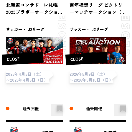
北海道コンサドーレ札幌
百年構想リーグ ビクトリ
2025ブラボーオークショ
ーマッチオークション（第
ン（第8節 vs徳島ヴォルテ
16節 vsRB大宮アルディー
ィス）
ジャ）
サッカー・ J2リーグ
サッカー・ J2リーグ
CLOSE
CLOSE
2025年4月5日（土）
2026年5月9日（土）
〜2025年4月6日（日）
〜2026年5月10日（日）
過去開催
過去開催