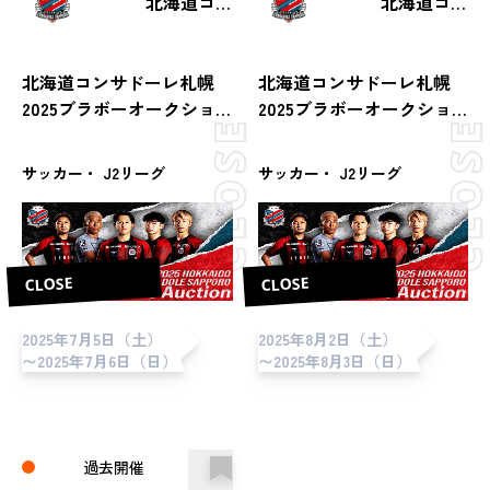
北海道コンサドーレ札幌
北海道コンサドーレ札幌
北海道コンサドーレ札幌
北海道コンサドーレ札幌
2025ブラボーオークショ
2025ブラボーオークショ
ン（第22節 vs レノファ山
ン（第24節 vs サガン鳥
口FC）
栖）
サッカー・ J2リーグ
サッカー・ J2リーグ
CLOSE
CLOSE
2025年7月5日（土）
2025年8月2日（土）
〜2025年7月6日（日）
〜2025年8月3日（日）
過去開催