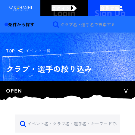
ログイン
会員登録
条件から探す
TOP
イベント一覧
クラブ・選手の絞り込み