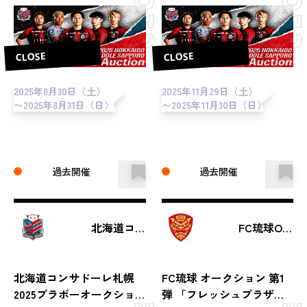
CLOSE
CLOSE
2025年8月30日（土）
2025年11月29日（土）
〜2025年8月31日（日）
〜2025年11月30日（日）
過去開催
過去開催
北海道コンサドーレ札幌
FC琉球OKINAWA
北海道コンサドーレ札幌
FC琉球 オークション 第1
2025ブラボーオークショ
弾 「フレッシュプラザユ