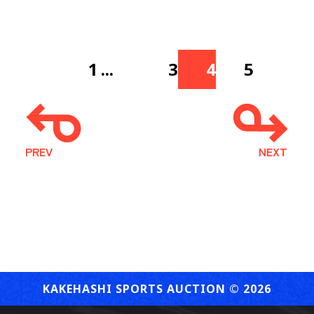
1
...
3
4
5
PREV
NEXT
KAKEHASHI SPORTS AUCTION ©︎ 2026