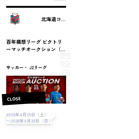
北海道コンサドーレ札幌
百年構想リーグ ビクトリ
ーマッチオークション（第
12節 vsいわきFC）
サッカー・ J2リーグ
CLOSE
2026年4月25日（土）
〜2026年4月26日（日）